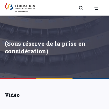
Aller à la page R
(Sous réserve de la prise en
considération)
Vidéo