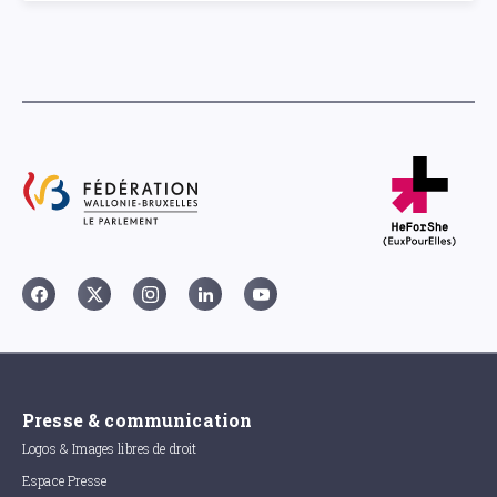
Presse & communication
Logos & Images libres de droit
Espace Presse