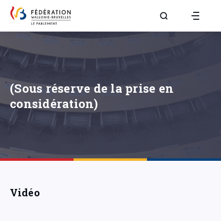
Aller à la page R
(Sous réserve de la prise en
considération)
Vidéo