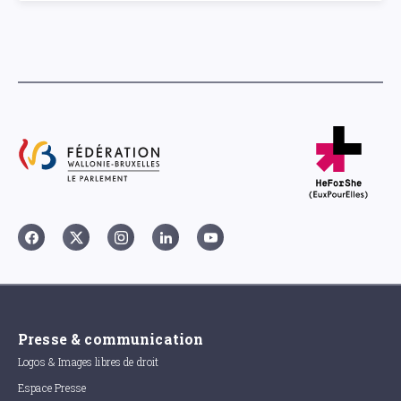
Presse & communication
Logos & Images libres de droit
Espace Presse