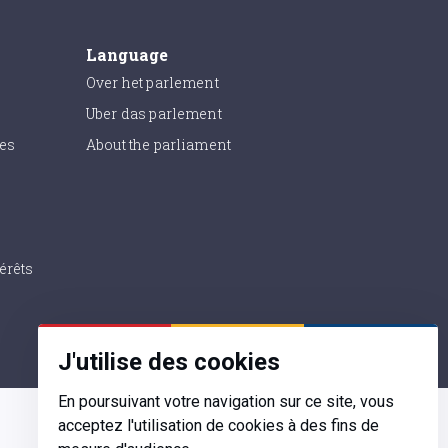
Language
Over het parlement
Uber das parlement
ies
About the parliament
érêts
J'utilise des cookies
En poursuivant votre navigation sur ce site, vous
acceptez l'utilisation de cookies à des fins de