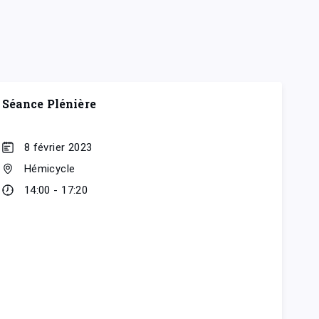
Séance Plénière
8 février 2023
Hémicycle
14:00 - 17:20