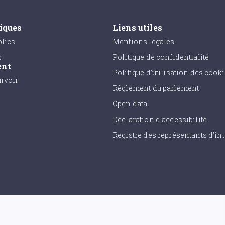
tiques
Liens utiles
lics
Mentions légales
s
Politique de confidentialité
ent
Politique d'utilisation des cook
urvoir
Règlement du parlement
Open data
Déclaration d'accessibilité
Registre des représentants d'int