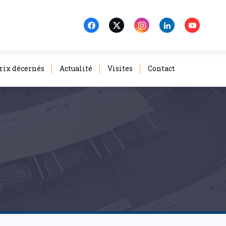
rix décernés
Actualité
Visites
Contact