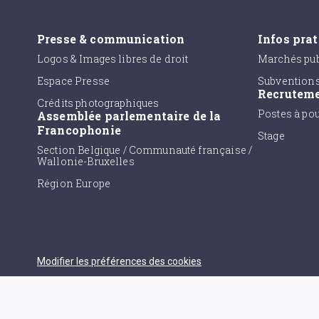
Presse & communication
Infos pra
Logos & Images libres de droit
Marchés pub
Espace Presse
Subvention
Recrutem
Crédits photographiques
Postes à po
Assemblée parlementaire de la
Francophonie
Stage
Section Belgique / Communauté française /
Wallonie-Bruxelles
Région Europe
Modifier les préférences des cookies