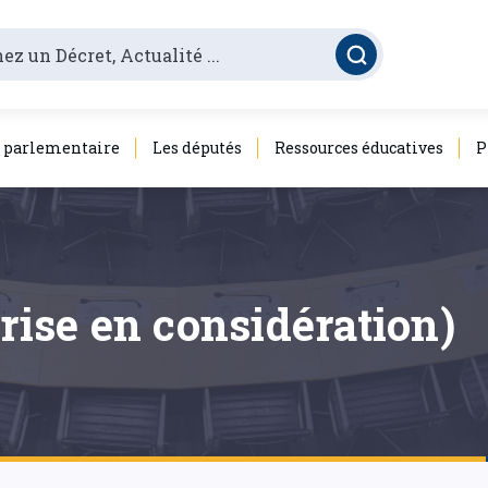
é parlementaire
Les députés
Ressources éducatives
P
prise en considération)