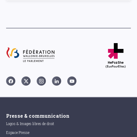
Presse & communication
Logos & Images libres de droit
Espace Presse