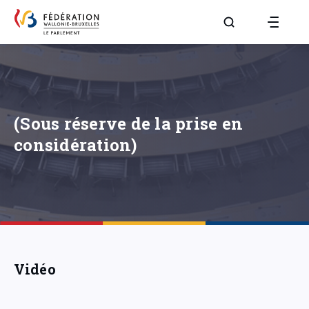
Aller à la page R
(Sous réserve de la prise en
considération)
Vidéo