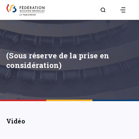
Aller à la page R
(Sous réserve de la prise en
considération)
Vidéo