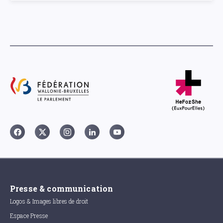
Presse & communication
Logos & Images libres de droit
Espace Presse