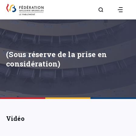
Aller à la page R
(Sous réserve de la prise en
considération)
Vidéo