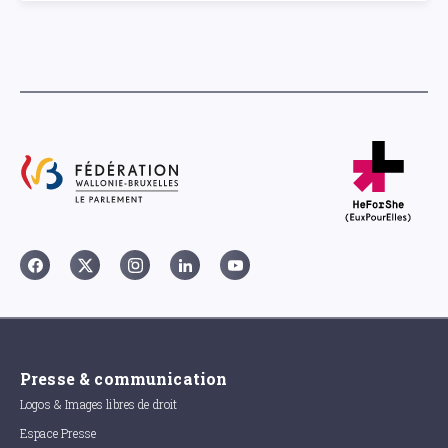
Presse & communication
Logos & Images libres de droit
Espace Presse