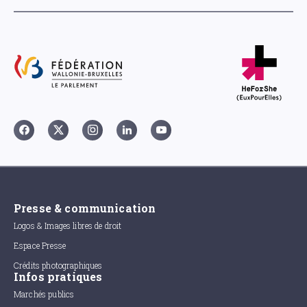
Presse & communication
Logos & Images libres de droit
Espace Presse
Crédits photographiques
Infos pratiques
Marchés publics