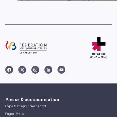
Presse & communication
Logos & Images libres de droit
Espace Presse