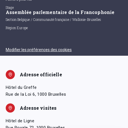
Stage
Assemblée parlementaire de la Francophonie
Section Belgique / Communauté française / Wallonie-Bruxelles
Région Europe
Modifier les préférences des cookies
Adresse officielle
Hôtel du Greffe
Rue de la Loi 6, 1000 Bruxelles
Adresse visites
Hôtel de Ligne
Rue Royale 72, 1000 Bruxelles