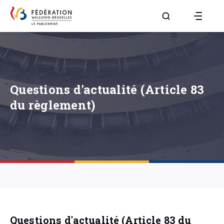
Aller à la page R
Questions d'actualité (Article 83
du règlement)
Questions d'actualité (Article 83 du