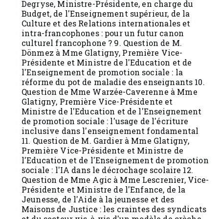
Degryse, Ministre-Présidente, en charge du
Budget, de l'Enseignement supérieur, de la
Culture et des Relations internationales et
intra-francophones : pour un futur canon
culturel francophone ? 9. Question de M.
Dönmez à Mme Glatigny, Première Vice-
Présidente et Ministre de l'Education et de
l'Enseignement de promotion sociale : la
réforme du pot de maladie des enseignants 10.
Question de Mme Warzée-Caverenne à Mme
Glatigny, Première Vice-Présidente et
Ministre de l'Education et de l'Enseignement
de promotion sociale : l'usage de l'écriture
inclusive dans l'enseignement fondamental
11. Question de M. Gardier à Mme Glatigny,
Première Vice-Présidente et Ministre de
l'Education et de l'Enseignement de promotion
sociale : l'IA dans le décrochage scolaire 12.
Question de Mme Agic à Mme Lescrenier, Vice-
Présidente et Ministre de l'Enfance, de la
Jeunesse, de l'Aide à la jeunesse et des
Maisons de Justice : les craintes des syndicats
et du secteur vis-à-vis d'un modèle de crèche