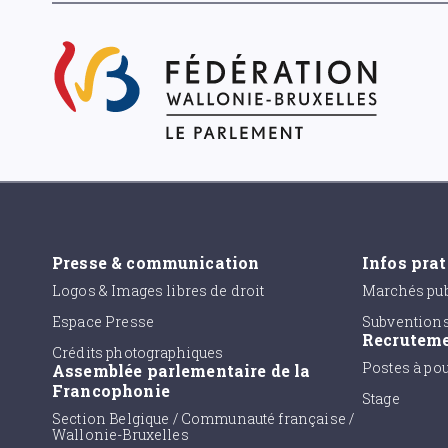
Presse & communication
Infos pra
Logos & Images libres de droit
Marchés pub
Espace Presse
Subvention
Recrutem
Crédits photographiques
Postes à po
Assemblée parlementaire de la
Francophonie
Stage
Section Belgique / Communauté française /
Wallonie-Bruxelles