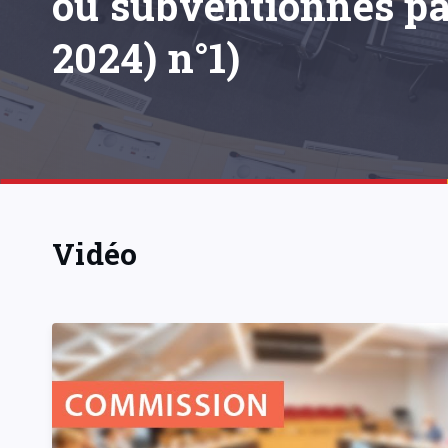
ou subventionnés pa
2024) n°1)
Vidéo