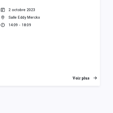
2 octobre 2023
Salle Eddy Merckx
14:09 - 18:09
Voir plus