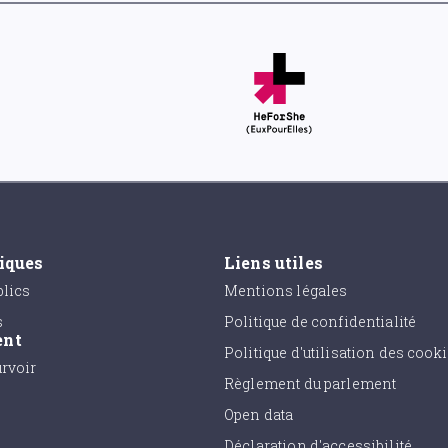
tiques
Liens utiles
lics
Mentions légales
s
Politique de confidentialité
ent
Politique d'utilisation des cook
urvoir
Règlement du parlement
Open data
Déclaration d'accessibilité