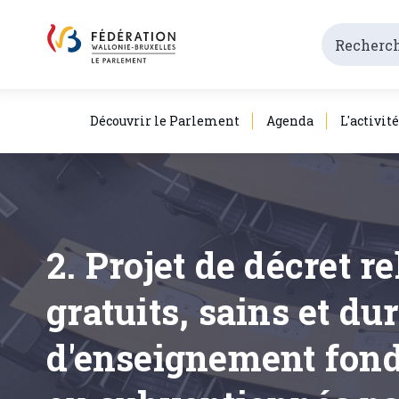
Découvrir le Parlement
Agenda
L'activit
2. Projet de décret r
gratuits, sains et du
d'enseignement fond