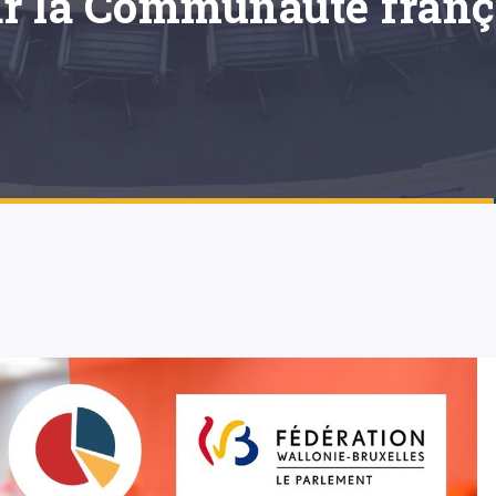
r la Communauté frança