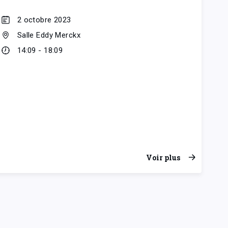
2 octobre 2023
Salle Eddy Merckx
14:09 - 18:09
Voir plus