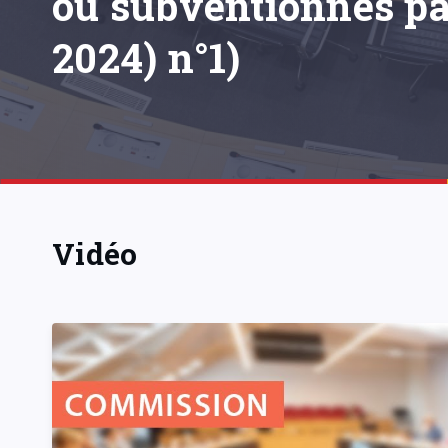
ou subventionnés pa
2024) n°1)
Vidéo