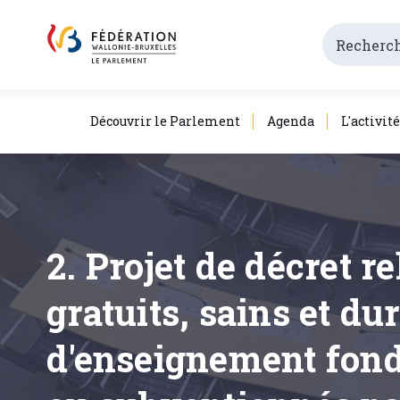
Découvrir le Parlement
Agenda
L'activit
2. Projet de décret r
gratuits, sains et du
d'enseignement fond