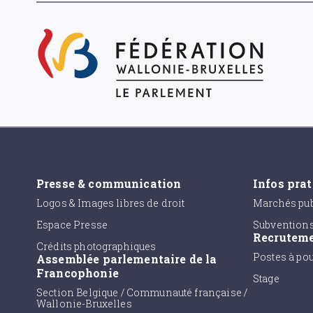
Presse & communication
Infos pra
Logos & Images libres de droit
Marchés pub
Espace Presse
Subvention
Recrutem
Crédits photographiques
Postes à po
Assemblée parlementaire de la
Francophonie
Stage
Section Belgique / Communauté française /
Wallonie-Bruxelles