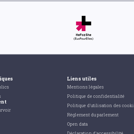
tiques
Liens utiles
lics
Mentions légales
s
Politique de confidentialité
ent
Politique d'utilisation des cook
urvoir
Règlement du parlement
Open data
Déclaration d'accessibilité