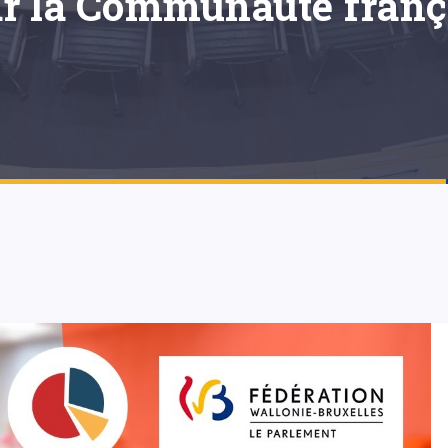
r la Communauté frança