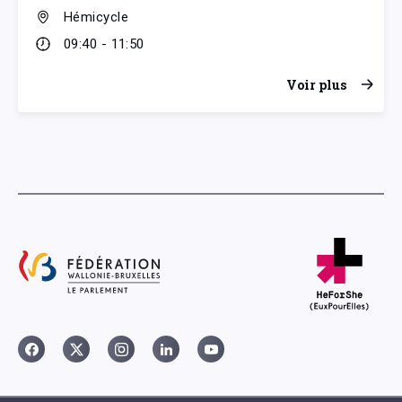
Hémicycle
09:40 - 11:50
Voir plus