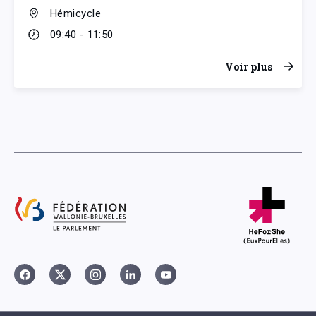
Hémicycle
09:40 - 11:50
Voir plus