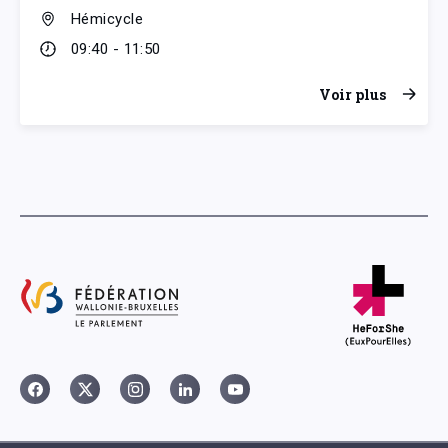
Hémicycle
09:40 - 11:50
Voir plus