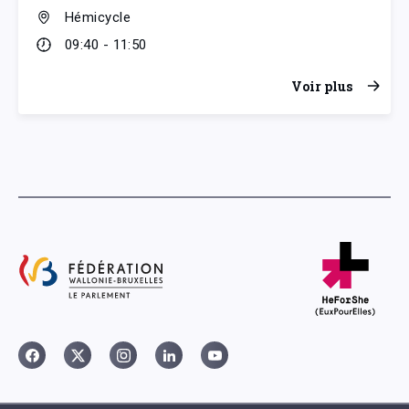
Hémicycle
09:40 - 11:50
Voir plus