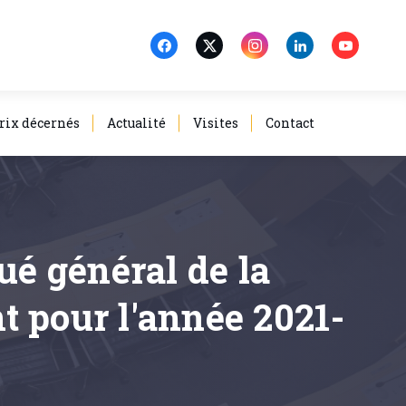
rix décernés
Actualité
Visites
Contact
ué général de la
t pour l'année 2021-