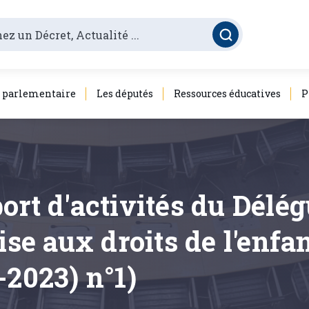
é parlementaire
Les députés
Ressources éducatives
P
ort d'activités du Délég
 aux droits de l'enfan
-2023) n°1)