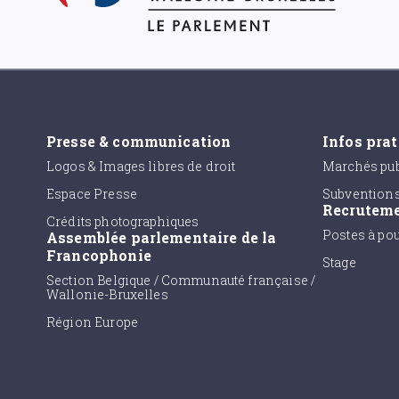
Presse & communication
Infos pra
Logos & Images libres de droit
Marchés pub
Espace Presse
Subvention
Recrutem
Crédits photographiques
Postes à po
Assemblée parlementaire de la
Francophonie
Stage
Section Belgique / Communauté française /
Wallonie-Bruxelles
Région Europe