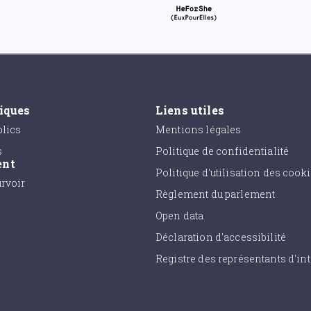
tiques
Liens utiles
lics
Mentions légales
s
Politique de confidentialité
ent
Politique d'utilisation des cook
urvoir
Règlement du parlement
Open data
Déclaration d'accessibilité
Registre des représentants d'int