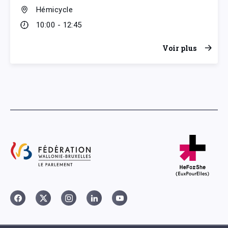
Hémicycle
10:00 - 12:45
Voir plus