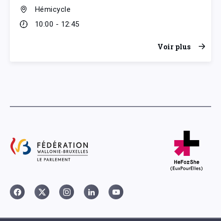
Hémicycle
10:00 - 12:45
Voir plus