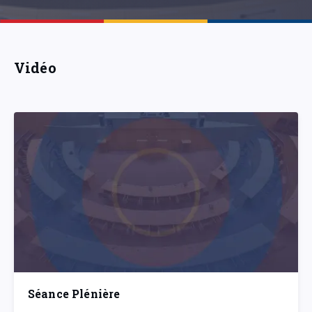
Vidéo
Séance Plénière