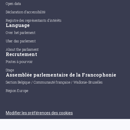
Open data
Déclaration d'accessibilité
Registre des représentants d'intérêts
Language
Over het parlement
Uber das parlement
About the parliament
Recrutement
Postes à pourvoir
Stage
Assemblée parlementaire de la Francophonie
Section Belgique / Communauté française / Wallonie-Bruxelles
Région Europe
Modifier les préférences des cookies