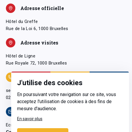
Adresse officielle
Hôtel du Greffe
Rue de la Loi 6, 1000 Bruxelles
Adresse visites
Hôtel de Ligne
Rue Royale 72, 1000 Bruxelles
Coordonnées
J'utilise des cookies
secretariatgeneral@pfwb.be
En poursuivant votre navigation sur ce site, vous
02 506 38 11
acceptez l'utilisation de cookies à des fins de
mesure d'audience.
Contact
En savoir plus
Ecrivez-nous
Contactez-nous