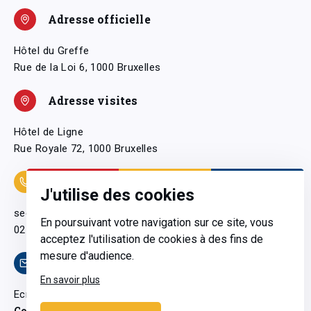
Adresse officielle
Hôtel du Greffe
Rue de la Loi 6, 1000 Bruxelles
Adresse visites
Hôtel de Ligne
Rue Royale 72, 1000 Bruxelles
Coordonnées
J'utilise des cookies
secretariatgeneral@pfwb.be
En poursuivant votre navigation sur ce site, vous
02 506 38 11
acceptez l'utilisation de cookies à des fins de
mesure d'audience.
Contact
En savoir plus
Ecrivez-nous
Contactez-nous