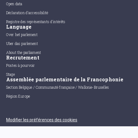
Open data
Déclaration d'accessibilité
Registre des représentants d'intérêts
Language
Over het parlement
Uber das parlement
About the parliament
Recrutement
Postes à pourvoir
Stage
Assemblée parlementaire de la Francophonie
Section Belgique / Communauté française / Wallonie-Bruxelles
Région Europe
Modifier les préférences des cookies