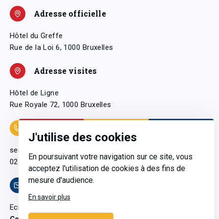
Adresse officielle
Hôtel du Greffe
Rue de la Loi 6, 1000 Bruxelles
Adresse visites
Hôtel de Ligne
Rue Royale 72, 1000 Bruxelles
Coordonnées
J'utilise des cookies
secretariatgeneral@pfwb.be
En poursuivant votre navigation sur ce site, vous
02 506 38 11
acceptez l'utilisation de cookies à des fins de
mesure d'audience.
Contact
En savoir plus
Ecrivez-nous
Contactez-nous