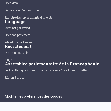
Open data
Déclaration d'accessibilité
Registre des représentants d'intérêts
Language
Over het parlement
Uber das parlement
About the parliament
Recrutement
Postes à pourvoir
Stage
Assemblée parlementaire de la Francophonie
Section Belgique / Communauté française / Wallonie-Bruxelles
Région Europe
Modifier les préférences des cookies