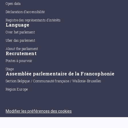
Open data
Déclaration d'accessibilité
Registre des représentants d'intérêts
Language
Over het parlement
Uber das parlement
About the parliament
Recrutement
Postes à pourvoir
Stage
Assemblée parlementaire de la Francophonie
Section Belgique / Communauté française / Wallonie-Bruxelles
Région Europe
Modifier les préférences des cookies