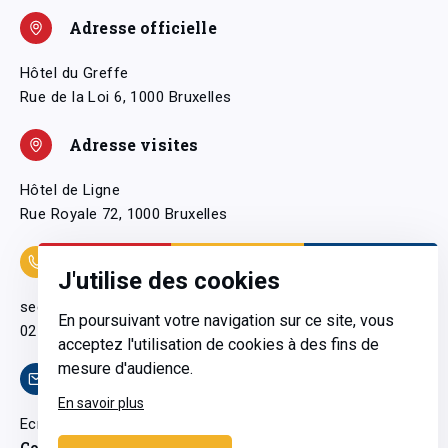
Adresse officielle
Hôtel du Greffe
Rue de la Loi 6, 1000 Bruxelles
Adresse visites
Hôtel de Ligne
Rue Royale 72, 1000 Bruxelles
Coordonnées
J'utilise des cookies
secretariatgeneral@pfwb.be
En poursuivant votre navigation sur ce site, vous
02 506 38 11
acceptez l'utilisation de cookies à des fins de
mesure d'audience.
Contact
En savoir plus
Ecrivez-nous
Contactez-nous