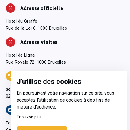
Adresse officielle
Hôtel du Greffe
Rue de la Loi 6, 1000 Bruxelles
Adresse visites
Hôtel de Ligne
Rue Royale 72, 1000 Bruxelles
Coordonnées
J'utilise des cookies
secretariatgeneral@pfwb.be
En poursuivant votre navigation sur ce site, vous
02 506 38 11
acceptez l'utilisation de cookies à des fins de
mesure d'audience.
Contact
En savoir plus
Ecrivez-nous
Contactez-nous