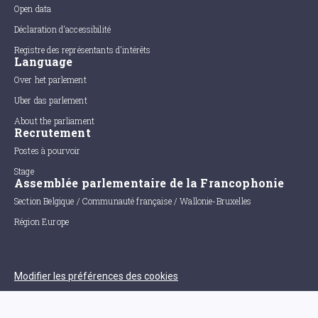
Open data
Déclaration d'accessibilité
Registre des représentants d'intérêts
Language
Over het parlement
Uber das parlement
About the parliament
Recrutement
Postes à pourvoir
Stage
Assemblée parlementaire de la Francophonie
Section Belgique / Communauté française / Wallonie-Bruxelles
Région Europe
Modifier les préférences des cookies