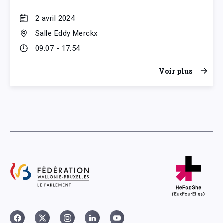
2 avril 2024
Salle Eddy Merckx
09:07 - 17:54
Voir plus