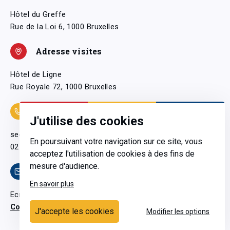
Hôtel du Greffe
Rue de la Loi 6, 1000 Bruxelles
Adresse visites
Hôtel de Ligne
Rue Royale 72, 1000 Bruxelles
Coordonnées
J'utilise des cookies
secretariatgeneral@pfwb.be
En poursuivant votre navigation sur ce site, vous
02 506 38 11
acceptez l'utilisation de cookies à des fins de
mesure d'audience.
Contact
En savoir plus
Ecrivez-nous
Contactez-nous
J'accepte les cookies
Modifier les options