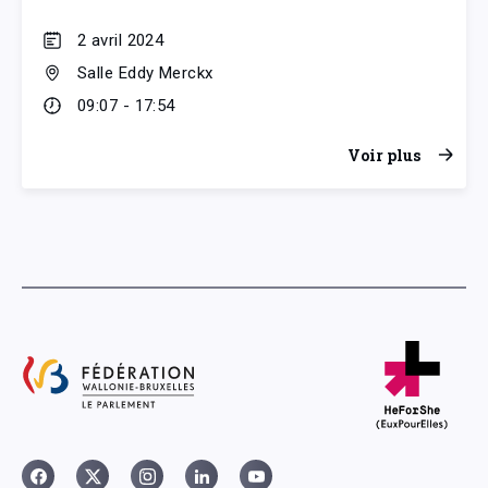
2 avril 2024
Salle Eddy Merckx
09:07 - 17:54
Voir plus