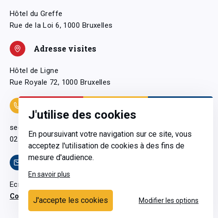
Hôtel du Greffe
Rue de la Loi 6, 1000 Bruxelles
Adresse visites
Hôtel de Ligne
Rue Royale 72, 1000 Bruxelles
Coordonnées
J'utilise des cookies
secretariatgeneral@pfwb.be
En poursuivant votre navigation sur ce site, vous
02 506 38 11
acceptez l'utilisation de cookies à des fins de
mesure d'audience.
Contact
En savoir plus
Ecrivez-nous
Contactez-nous
J'accepte les cookies
Modifier les options