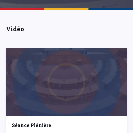
Vidéo
Séance Plénière