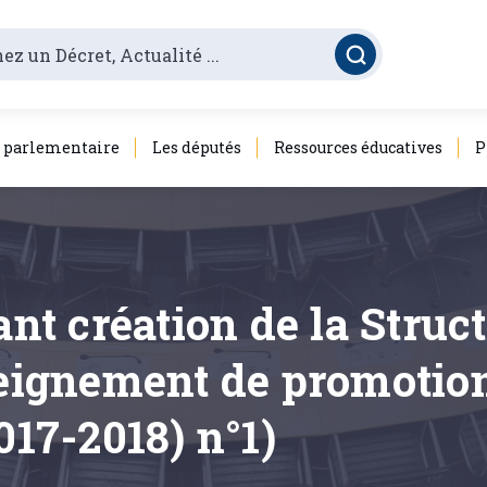
é parlementaire
Les députés
Ressources éducatives
P
ant création de la Struct
seignement de promotion
017-2018) n°1)