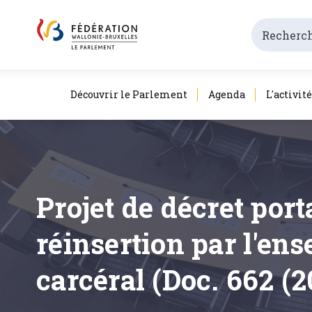
Découvrir le Parlement
Agenda
L'activit
Projet de décret port
réinsertion par l'en
carcéral (Doc. 662 (2