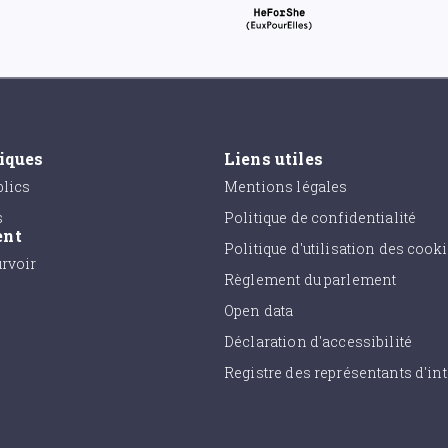
tiques
Liens utiles
lics
Mentions légales
s
Politique de confidentialité
ent
Politique d'utilisation des cook
urvoir
Règlement du parlement
Open data
Déclaration d'accessibilité
Registre des représentants d'int