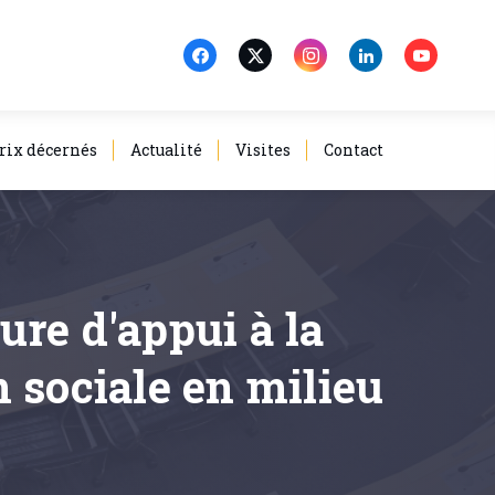
rix décernés
Actualité
Visites
Contact
ure d'appui à la
 sociale en milieu