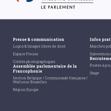
Presse & communication
Infos pra
Logos & Images libres de droit
Marchés pub
Espace Presse
Subvention
Recrutem
Crédits photographiques
Postes à po
Assemblée parlementaire de la
Francophonie
Stage
Section Belgique / Communauté française /
Wallonie-Bruxelles
Région Europe