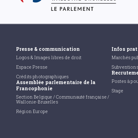
Presse & communication
Infos pra
Logos & Images libres de droit
Marchés pub
Espace Presse
Subvention
Recrutem
Crédits photographiques
Postes à po
Assemblée parlementaire de la
Francophonie
Stage
Section Belgique / Communauté française /
Wallonie-Bruxelles
Région Europe