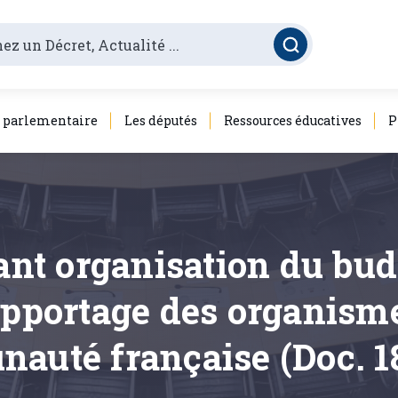
é parlementaire
Les députés
Ressources éducatives
P
ant organisation du bud
apportage des organism
auté française (Doc. 1