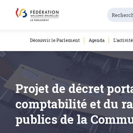
Découvrir le Parlement
Agenda
L'activit
Projet de décret port
comptabilité et du r
publics de la Commun