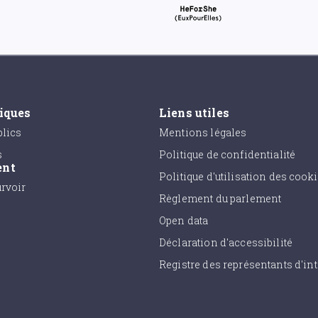
tiques
Liens utiles
lics
Mentions légales
s
Politique de confidentialité
ent
Politique d'utilisation des cook
urvoir
Règlement du parlement
Open data
Déclaration d'accessibilité
Registre des représentants d'int