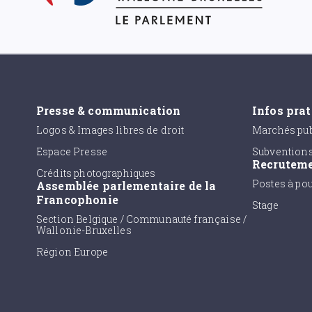
Presse & communication
Infos pra
Logos & Images libres de droit
Marchés pub
Espace Presse
Subvention
Recrutem
Crédits photographiques
Postes à po
Assemblée parlementaire de la
Francophonie
Stage
Section Belgique / Communauté française /
Wallonie-Bruxelles
Région Europe