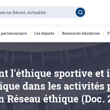
é parlementaire
Les députés
Ressources éducatives
P
nt l'éthique sportive et 
hique dans les activités
un Réseau éthique (Doc. 