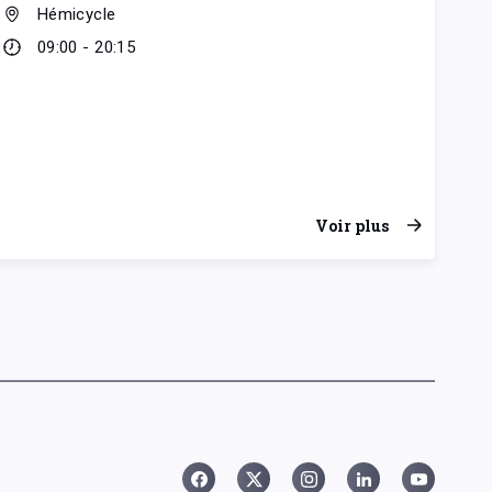
Hémicycle
09:00 - 20:15
Voir plus