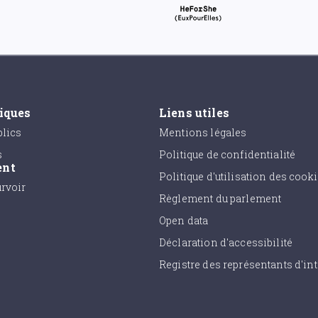
tiques
Liens utiles
lics
Mentions légales
s
Politique de confidentialité
ent
Politique d'utilisation des cook
urvoir
Règlement du parlement
Open data
Déclaration d'accessibilité
Registre des représentants d'int