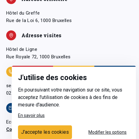
Hôtel du Greffe
Rue de la Loi 6, 1000 Bruxelles
Adresse visites
Hôtel de Ligne
Rue Royale 72, 1000 Bruxelles
Coordonnées
J'utilise des cookies
secretariatgeneral@pfwb.be
En poursuivant votre navigation sur ce site, vous
02 506 38 11
acceptez l'utilisation de cookies à des fins de
mesure d'audience.
Contact
En savoir plus
Ecrivez-nous
Contactez-nous
J'accepte les cookies
Modifier les options