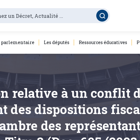
é parlementaire
Les députés
Ressources éducatives
P
n relative à un conflit 
ant des dispositions fisc
ambre des représentants