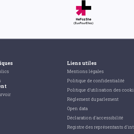
tiques
Liens utiles
lics
Mentions légales
s
Politique de confidentialité
ent
Politique d'utilisation des cook
urvoir
Règlement du parlement
Open data
Déclaration d'accessibilité
Registre des représentants d'int