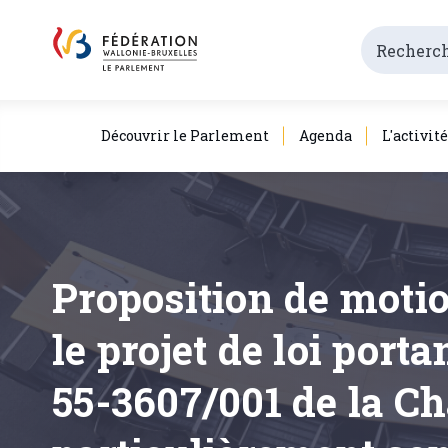
Découvrir le Parlement
Agenda
L'activit
Proposition de motio
le projet de loi port
55-3607/001 de la Ch