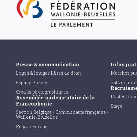
Presse & communication
Infos pra
Logos & Images libres de droit
Marchés pub
Espace Presse
Subvention
Recrutem
Crédits photographiques
Postes à po
Assemblée parlementaire de la
Francophonie
Stage
Section Belgique / Communauté française /
Wallonie-Bruxelles
Région Europe