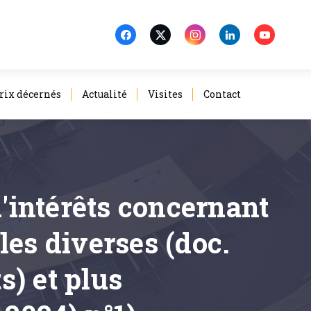
rix décernés
Actualité
Visites
Contact
d'intérêts concernant
ales diverses (doc.
) et plus