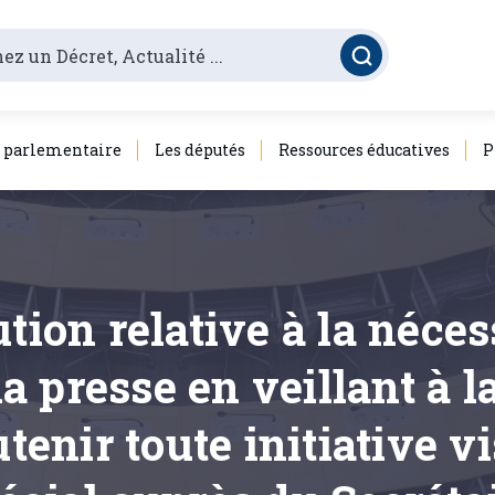
é parlementaire
Les députés
Ressources éducatives
P
tion relative à la néces
la presse en veillant à 
utenir toute initiative v