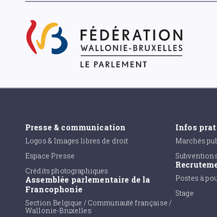
Presse & communication
Infos pra
Logos & Images libres de droit
Marchés pub
Espace Presse
Subvention
Recrutem
Crédits photographiques
Postes à po
Assemblée parlementaire de la
Francophonie
Stage
Section Belgique / Communauté française /
Wallonie-Bruxelles