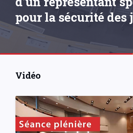
d'un représentant sp
pour la sécurité des 
Vidéo