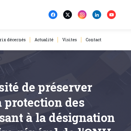
rix décernés
Actualité
Visites
Contact
sité de préserver
la protection des
isant à la désignation