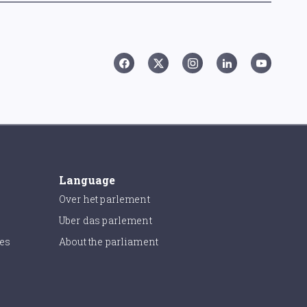
Language
Over het parlement
Uber das parlement
ies
About the parliament