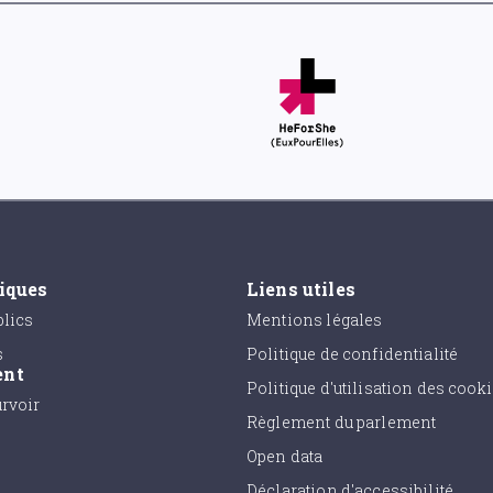
tiques
Liens utiles
lics
Mentions légales
s
Politique de confidentialité
ent
Politique d'utilisation des cook
urvoir
Règlement du parlement
Open data
Déclaration d'accessibilité