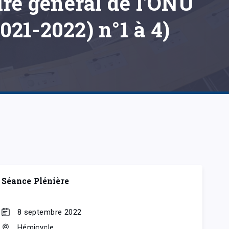
ire général de l'ONU
2021-2022) n°1 à 4)
Séance Plénière
8 septembre 2022
Hémicycle