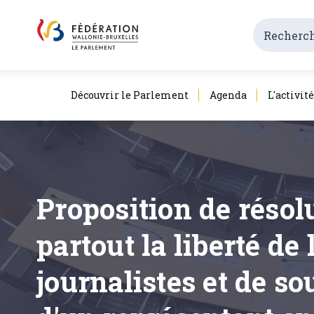
Découvrir le Parlement
Agenda
L'activit
Proposition de résolu
partout la liberté de 
journalistes et de so