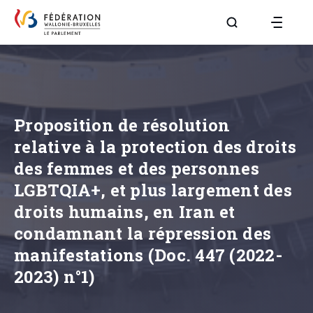
Aller à la page R
Proposition de résolution
relative à la protection des droits
des femmes et des personnes
LGBTQIA+, et plus largement des
droits humains, en Iran et
condamnant la répression des
manifestations (Doc. 447 (2022-
2023) n°1)