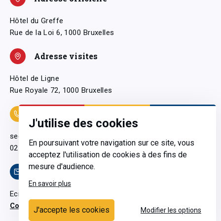
Hôtel du Greffe
Rue de la Loi 6, 1000 Bruxelles
Adresse visites
Hôtel de Ligne
Rue Royale 72, 1000 Bruxelles
Coordonnées
J'utilise des cookies
secretariatgeneral@pfwb.be
En poursuivant votre navigation sur ce site, vous
02 506 38 11
acceptez l'utilisation de cookies à des fins de
mesure d'audience.
Contact
En savoir plus
Ecrivez-nous
Contactez-nous
J'accepte les cookies
Modifier les options