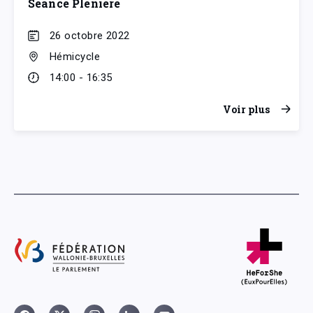
Séance Plénière
26 octobre 2022
Hémicycle
14:00 - 16:35
Voir plus