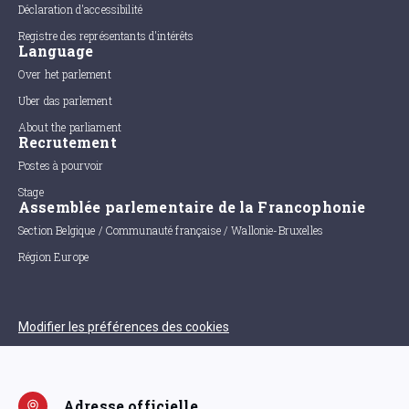
Déclaration d'accessibilité
Registre des représentants d'intérêts
Language
Over het parlement
Uber das parlement
About the parliament
Recrutement
Postes à pourvoir
Stage
Assemblée parlementaire de la Francophonie
Section Belgique / Communauté française / Wallonie-Bruxelles
Région Europe
Modifier les préférences des cookies
Adresse officielle