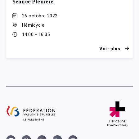
Séance Plénière
26 octobre 2022
Hémicycle
14:00 - 16:35
Voir plus