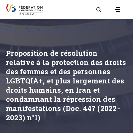
Aller à la page R
Proposition de résolution
relative à la protection des droits
des femmes et des personnes
LGBTQIA+, et plus largement des
droits humains, en Iran et
condamnant la répression des
manifestations (Doc. 447 (2022-
2023) n°1)