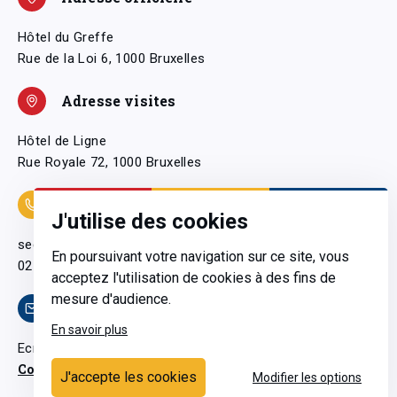
Hôtel du Greffe
Rue de la Loi 6, 1000 Bruxelles
Adresse visites
Hôtel de Ligne
Rue Royale 72, 1000 Bruxelles
Coordonnées
J'utilise des cookies
secretariatgeneral@pfwb.be
En poursuivant votre navigation sur ce site, vous
02 506 38 11
acceptez l'utilisation de cookies à des fins de
mesure d'audience.
Contact
En savoir plus
Ecrivez-nous
Contactez-nous
J'accepte les cookies
Modifier les options