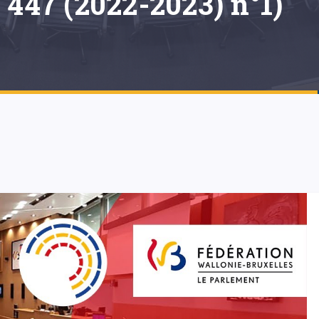
 447 (2022-2023) n°1)