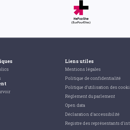
tiques
Liens utiles
lics
Mentions légales
s
Politique de confidentialité
ent
Politique d'utilisation des cook
urvoir
Règlement du parlement
Open data
Déclaration d'accessibilité
Registre des représentants d'int