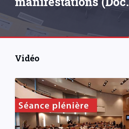
manifestations (Doc.
Vidéo