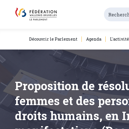
Découvrir le Parlement
Agenda
L'activit
Proposition de résolu
femmes et des perso
droits humains, en I