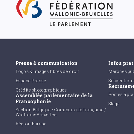
Presse & communication
Infos pra
Logos & Images libres de droit
Marchés pub
Espace Presse
Subvention
Recrutem
Crédits photographiques
Postes à po
Assemblée parlementaire de la
Francophonie
Stage
Section Belgique / Communauté française /
Wallonie-Bruxelles
Région Europe