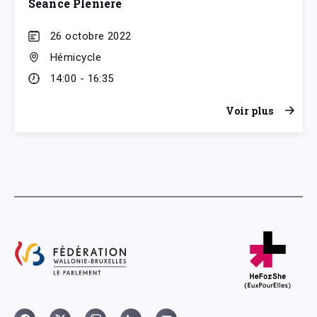
Séance Plénière
26 octobre 2022
Hémicycle
14:00 - 16:35
Voir plus