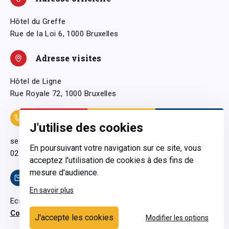
Hôtel du Greffe
Rue de la Loi 6, 1000 Bruxelles
Adresse visites
Hôtel de Ligne
Rue Royale 72, 1000 Bruxelles
Coordonnées
J'utilise des cookies
secretariatgeneral@pfwb.be
En poursuivant votre navigation sur ce site, vous
02 506 38 11
acceptez l'utilisation de cookies à des fins de
mesure d'audience.
Contact
En savoir plus
Ecrivez-nous
Contactez-nous
J'accepte les cookies
Modifier les options