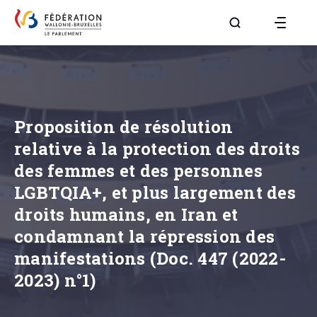
Aller à la page R
Proposition de résolution
relative à la protection des droits
des femmes et des personnes
LGBTQIA+, et plus largement des
droits humains, en Iran et
condamnant la répression des
manifestations (Doc. 447 (2022-
2023) n°1)