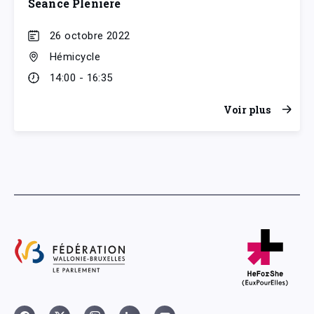
Séance Plénière
26 octobre 2022
Hémicycle
14:00 - 16:35
Voir plus