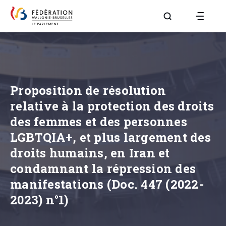
Aller à la page R
Proposition de résolution
relative à la protection des droits
des femmes et des personnes
LGBTQIA+, et plus largement des
droits humains, en Iran et
condamnant la répression des
manifestations (Doc. 447 (2022-
2023) n°1)