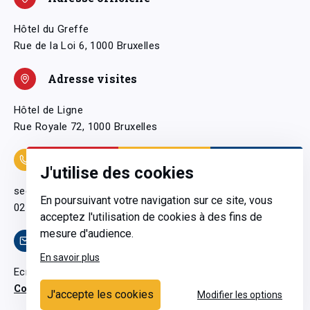
Hôtel du Greffe
Rue de la Loi 6, 1000 Bruxelles
Adresse visites
Hôtel de Ligne
Rue Royale 72, 1000 Bruxelles
Coordonnées
J'utilise des cookies
secretariatgeneral@pfwb.be
En poursuivant votre navigation sur ce site, vous
02 506 38 11
acceptez l'utilisation de cookies à des fins de
mesure d'audience.
Contact
En savoir plus
Ecrivez-nous
Contactez-nous
J'accepte les cookies
Modifier les options