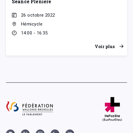
Séance Plénière
26 octobre 2022
Hémicycle
14:00 - 16:35
Voir plus