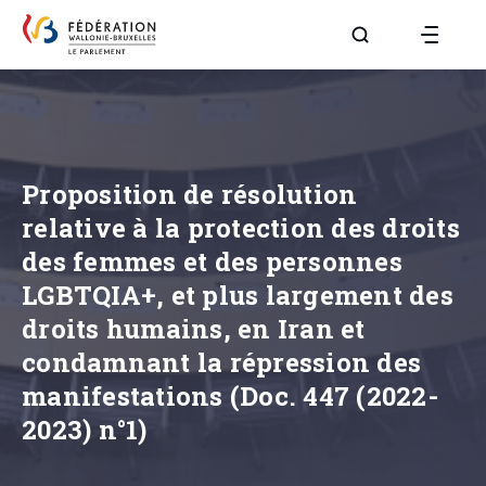
Aller à la page R
Proposition de résolution
relative à la protection des droits
des femmes et des personnes
LGBTQIA+, et plus largement des
droits humains, en Iran et
condamnant la répression des
manifestations (Doc. 447 (2022-
2023) n°1)