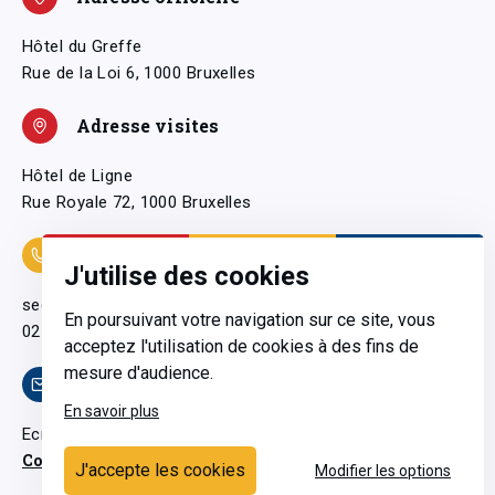
Hôtel du Greffe
Rue de la Loi 6, 1000 Bruxelles
Adresse visites
Hôtel de Ligne
Rue Royale 72, 1000 Bruxelles
Coordonnées
J'utilise des cookies
secretariatgeneral@pfwb.be
En poursuivant votre navigation sur ce site, vous
02 506 38 11
acceptez l'utilisation de cookies à des fins de
mesure d'audience.
Contact
En savoir plus
Ecrivez-nous
Contactez-nous
J'accepte les cookies
Modifier les options