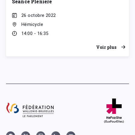
Séance Plénière
26 octobre 2022
Hémicycle
14:00 - 16:35
Voir plus