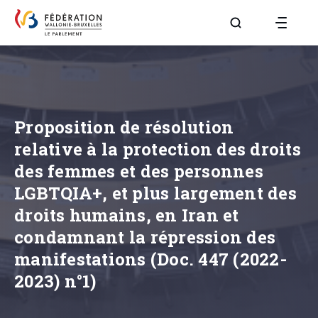
Aller à la page R
Proposition de résolution
relative à la protection des droits
des femmes et des personnes
LGBTQIA+, et plus largement des
droits humains, en Iran et
condamnant la répression des
manifestations (Doc. 447 (2022-
2023) n°1)