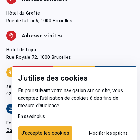
Hôtel du Greffe
Rue de la Loi 6, 1000 Bruxelles
Adresse visites
Hôtel de Ligne
Rue Royale 72, 1000 Bruxelles
Coordonnées
J'utilise des cookies
secretariatgeneral@pfwb.be
En poursuivant votre navigation sur ce site, vous
02 506 38 11
acceptez l'utilisation de cookies à des fins de
mesure d'audience.
Contact
En savoir plus
Ecrivez-nous
Contactez-nous
J'accepte les cookies
Modifier les options