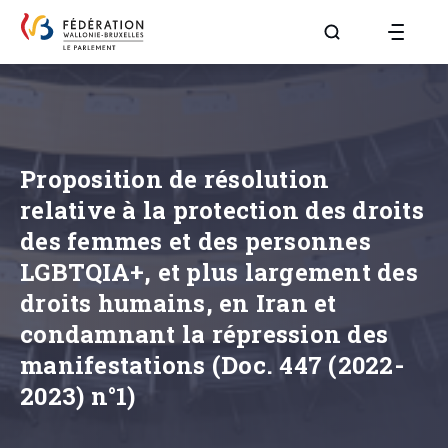
Aller à la page R
Proposition de résolution
relative à la protection des droits
des femmes et des personnes
LGBTQIA+, et plus largement des
droits humains, en Iran et
condamnant la répression des
manifestations (Doc. 447 (2022-
2023) n°1)