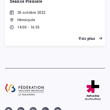
Séance Plénière
26 octobre 2022
Hémicycle
14:00 - 16:35
Voir plus