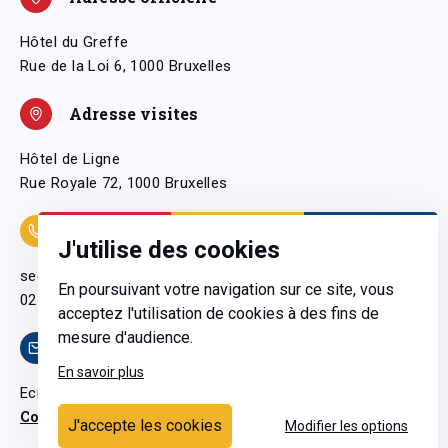
Hôtel du Greffe
Rue de la Loi 6, 1000 Bruxelles
Adresse visites
Hôtel de Ligne
Rue Royale 72, 1000 Bruxelles
Coordonnées
J'utilise des cookies
secretariatgeneral@pfwb.be
En poursuivant votre navigation sur ce site, vous
02 506 38 11
acceptez l'utilisation de cookies à des fins de
mesure d'audience.
Contact
En savoir plus
Ecrivez-nous
Contactez-nous
J'accepte les cookies
Modifier les options