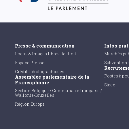
Presse & communication
Infos pra
Logos & Images libres de droit
Marchés pub
Espace Presse
Subvention
Recrutem
Crédits photographiques
Postes à po
Assemblée parlementaire de la
Francophonie
Stage
Section Belgique / Communauté française /
Wallonie-Bruxelles
Région Europe