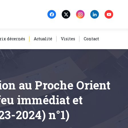
rix décernés
Actualité
Visites
Contact
tion au Proche Orient
feu immédiat et
23-2024) n°1)