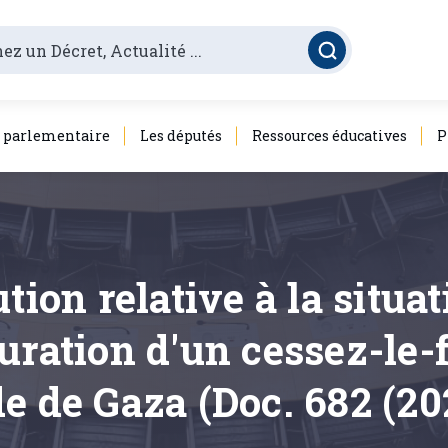
é parlementaire
Les députés
Ressources éducatives
P
tion relative à la situa
uration d'un cessez-le-
e de Gaza (Doc. 682 (20