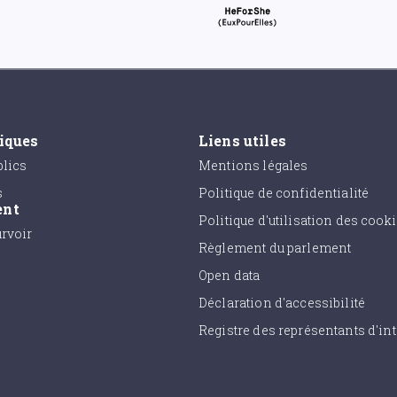
tiques
Liens utiles
lics
Mentions légales
s
Politique de confidentialité
ent
Politique d'utilisation des cook
urvoir
Règlement du parlement
Open data
Déclaration d'accessibilité
Registre des représentants d'int