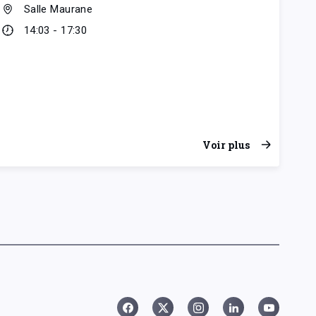
Salle Maurane
14:03 - 17:30
Voir plus