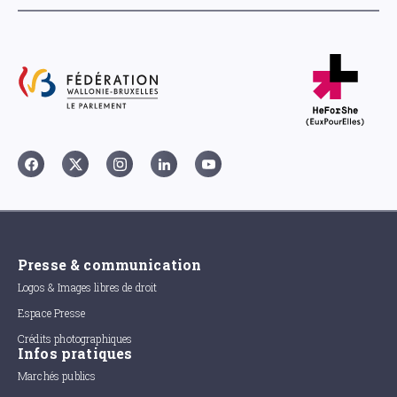
Presse & communication
Logos & Images libres de droit
Espace Presse
Crédits photographiques
Infos pratiques
Marchés publics