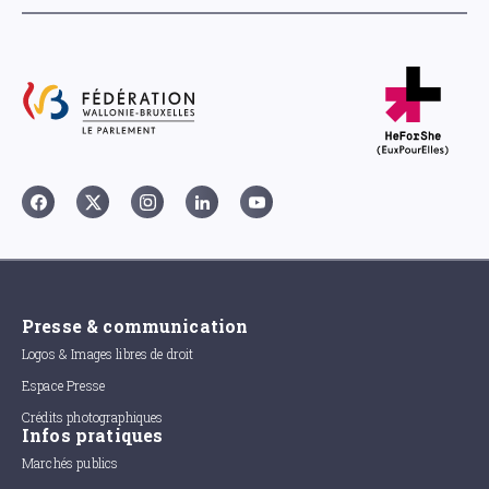
Presse & communication
Logos & Images libres de droit
Espace Presse
Crédits photographiques
Infos pratiques
Marchés publics