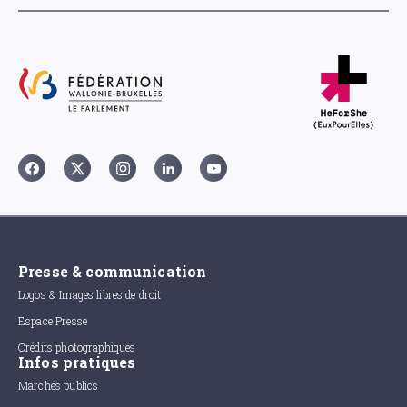
Presse & communication
Logos & Images libres de droit
Espace Presse
Crédits photographiques
Infos pratiques
Marchés publics