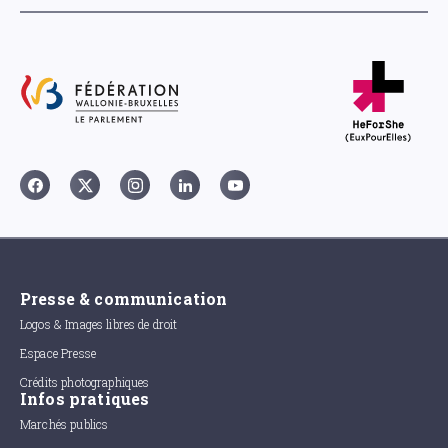
Presse & communication
Logos & Images libres de droit
Espace Presse
Crédits photographiques
Infos pratiques
Marchés publics