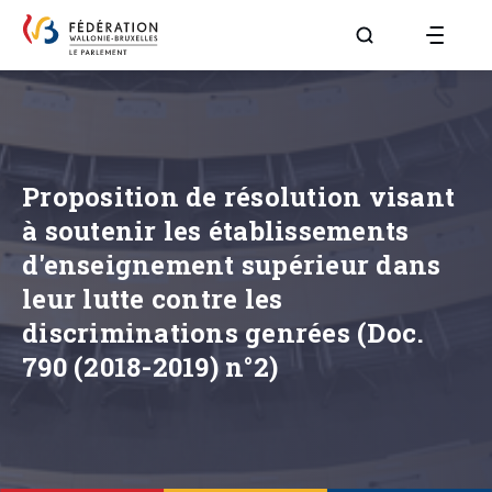
Aller à la page R
Proposition de résolution visant
à soutenir les établissements
d'enseignement supérieur dans
leur lutte contre les
discriminations genrées (Doc.
790 (2018-2019) n°2)