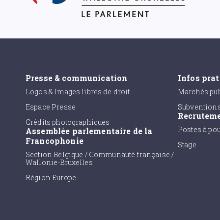
Presse & communication
Infos pra
Logos & Images libres de droit
Marchés pub
Espace Presse
Subvention
Recrutem
Crédits photographiques
Postes à po
Assemblée parlementaire de la
Francophonie
Stage
Section Belgique / Communauté française /
Wallonie-Bruxelles
Région Europe