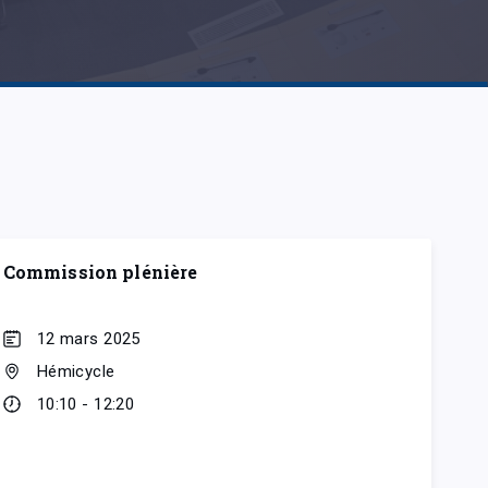
Commission plénière
12 mars 2025
Hémicycle
10:10 - 12:20