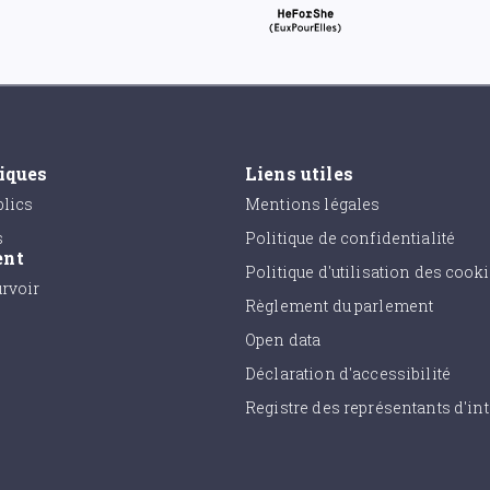
tiques
Liens utiles
lics
Mentions légales
s
Politique de confidentialité
ent
Politique d'utilisation des cook
urvoir
Règlement du parlement
Open data
Déclaration d'accessibilité
Registre des représentants d'int