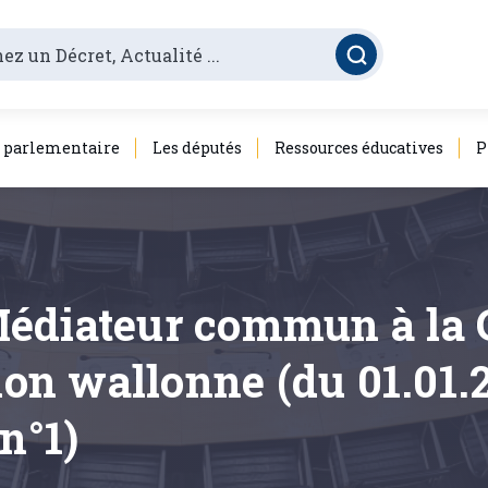
é parlementaire
Les députés
Ressources éducatives
P
Médiateur commun à l
gion wallonne (du 01.01.
n°1)