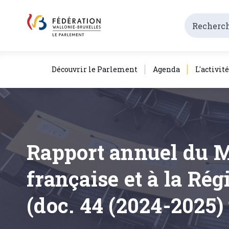
Découvrir le Parlement
Agenda
L'activit
Rapport annuel du 
française et à la Ré
(doc. 44 (2024-2025) 