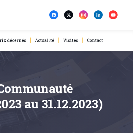
rix décernés
Actualité
Visites
Contact
a Communauté
2023 au 31.12.2023)