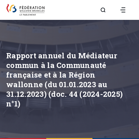
Aller à la page R
Rapport annuel du Médiateur
commun à la Communauté
française et à la Région
wallonne (du 01.01.2023 au
31.12.2023) (doc. 44 (2024-2025)
n°1)