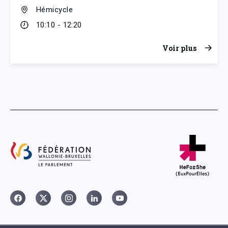
Hémicycle
10:10 - 12:20
Voir plus