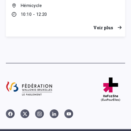
Hémicycle
10:10 - 12:20
Voir plus