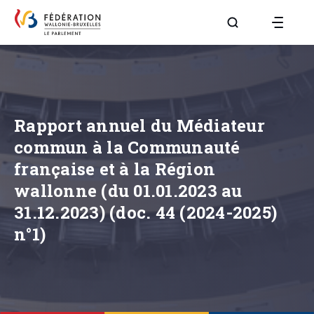
Aller à la page R
Rapport annuel du Médiateur
commun à la Communauté
française et à la Région
wallonne (du 01.01.2023 au
31.12.2023) (doc. 44 (2024-2025)
n°1)