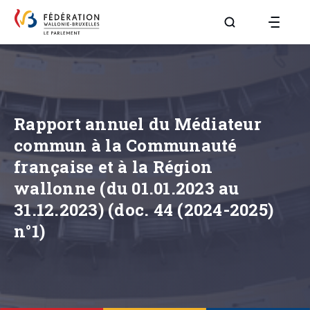
Aller à la page R
Rapport annuel du Médiateur
commun à la Communauté
française et à la Région
wallonne (du 01.01.2023 au
31.12.2023) (doc. 44 (2024-2025)
n°1)