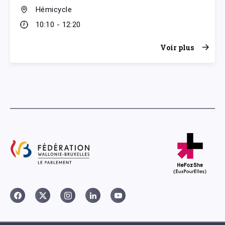
Hémicycle
10:10 - 12:20
Voir plus